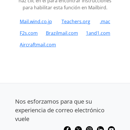
haz clic en él para encontrar instrucciones
para habilitar esta función en Mailbird.
Mail.wind.co.jp
Teachers.org
.mac
F2s.com
Brazilmail.com
1and1.com
Aircraftmail.com
Nos esforzamos para que su
experiencia de correo electrónico
vuele