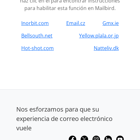
haz clic en él para encontrar instrucciones
para habilitar esta función en Mailbird.
Inorbit.com
Email.cz
Gmx.ie
Bellsouth.net
Yellow.plala.or.jp
Hot-shot.com
Natteliv.dk
Nos esforzamos para que su
experiencia de correo electrónico
vuele