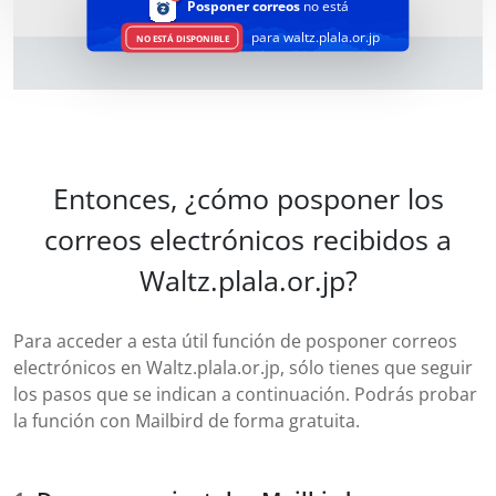
Posponer correos
no está
para waltz.plala.or.jp
NO ESTÁ DISPONIBLE
Entonces, ¿cómo posponer los
correos electrónicos recibidos a
Waltz.plala.or.jp?
Para acceder a esta útil función de posponer correos
electrónicos en Waltz.plala.or.jp, sólo tienes que seguir
los pasos que se indican a continuación. Podrás probar
la función con Mailbird de forma gratuita.