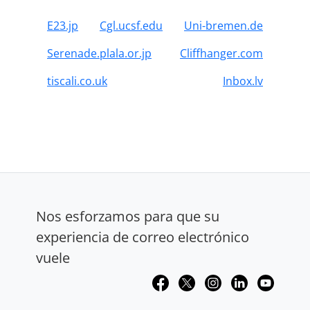
E23.jp
Cgl.ucsf.edu
Uni-bremen.de
Serenade.plala.or.jp
Cliffhanger.com
tiscali.co.uk
Inbox.lv
Nos esforzamos para que su
experiencia de correo electrónico
vuele