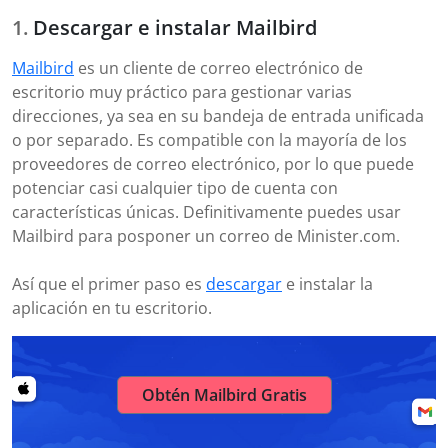
Descargar e instalar Mailbird
Mailbird
es un cliente de correo electrónico de
escritorio muy práctico para gestionar varias
direcciones, ya sea en su bandeja de entrada unificada
o por separado. Es compatible con la mayoría de los
proveedores de correo electrónico, por lo que puede
potenciar casi cualquier tipo de cuenta con
características únicas. Definitivamente puedes usar
Mailbird para posponer un correo de Minister.com.
Así que el primer paso es
descargar
e instalar la
aplicación en tu escritorio.
Obtén Mailbird Gratis