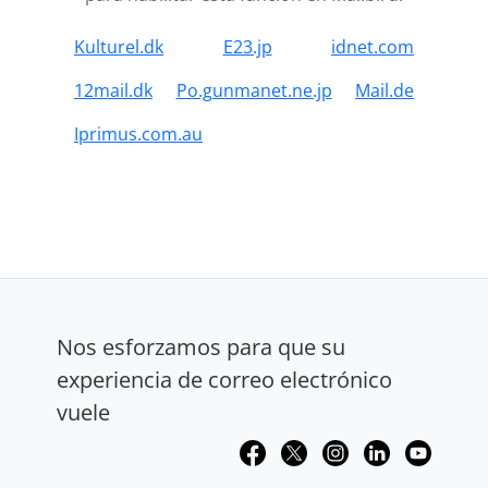
Kulturel.dk
E23.jp
idnet.com
12mail.dk
Po.gunmanet.ne.jp
Mail.de
Iprimus.com.au
Nos esforzamos para que su
experiencia de correo electrónico
vuele