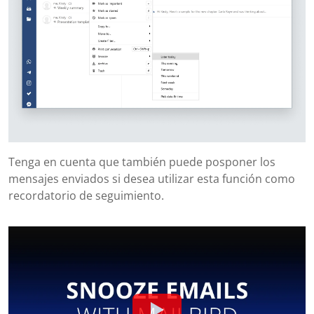
Tenga en cuenta que también puede posponer los
mensajes enviados si desea utilizar esta función como
recordatorio de seguimiento.