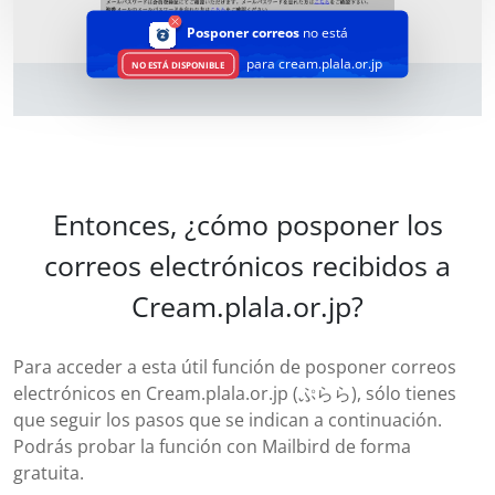
Posponer correos
no está
para cream.plala.or.jp
NO ESTÁ DISPONIBLE
Entonces, ¿cómo posponer los
correos electrónicos recibidos a
Cream.plala.or.jp?
Para acceder a esta útil función de posponer correos
electrónicos en Cream.plala.or.jp (ぷらら), sólo tienes
que seguir los pasos que se indican a continuación.
Podrás probar la función con Mailbird de forma
gratuita.