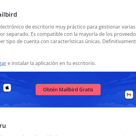
ilbird
electrónico de escritorio muy práctico para gestionar varias
or separado. Es compatible con la mayoría de los proveedor
er tipo de cuenta con características únicas. Definitivamen
gar
e instalar la aplicación en tu escritorio.
Obtén Mailbird Gratis
ru