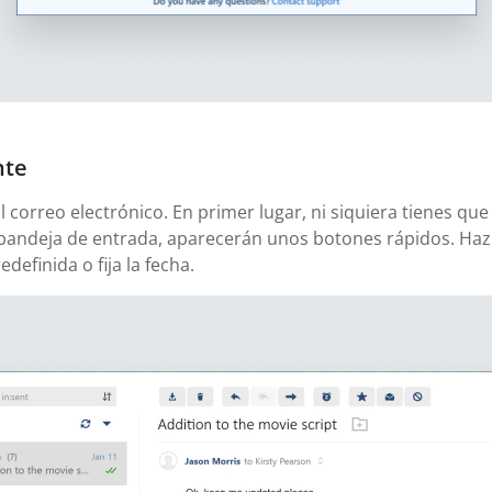
nte
correo electrónico. En primer lugar, ni siquiera tienes que
bandeja de entrada, aparecerán unos botones rápidos. Haz c
definida o fija la fecha.