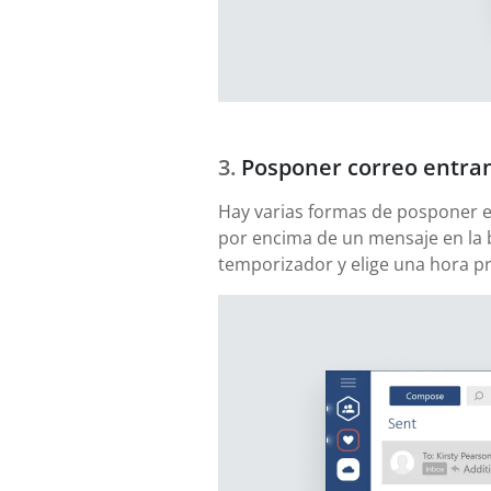
Posponer correo entra
Hay varias formas de posponer el 
por encima de un mensaje en la 
temporizador y elige una hora pre