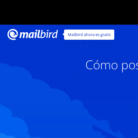
Mailbird ahora es gratis
Cómo pos