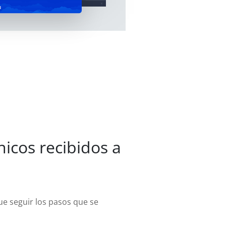
u
icos recibidos a
ue seguir los pasos que se