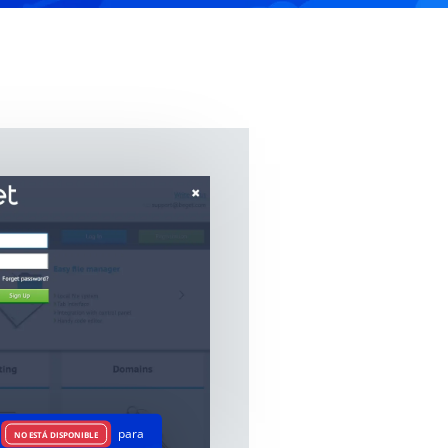
para
NO ESTÁ DISPONIBLE