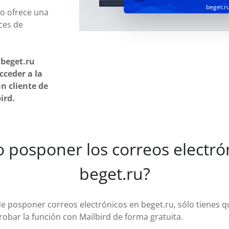
beget.r
o ofrece una
ces de
 beget.ru
cceder a la
n cliente de
ird.
 posponer los correos electrón
beget.ru?
 de posponer correos electrónicos en beget.ru, sólo tienes q
robar la función con Mailbird de forma gratuita.