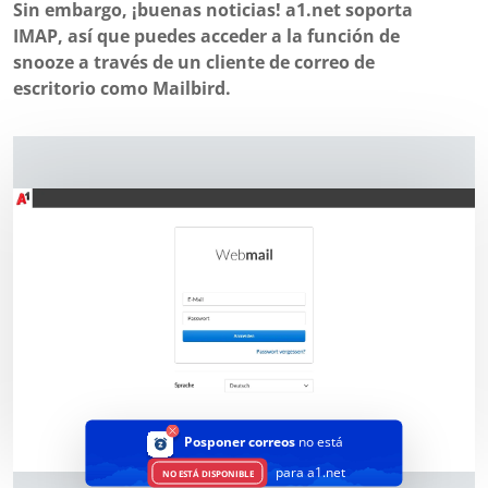
Sin embargo, ¡buenas noticias! a1.net soporta
IMAP, así que puedes acceder a la función de
snooze a través de un cliente de correo de
escritorio como Mailbird.
Posponer correos
no está
para a1.net
NO ESTÁ DISPONIBLE