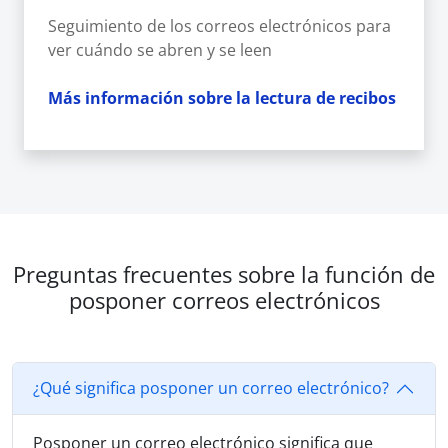
Seguimiento de los correos electrónicos para
ver cuándo se abren y se leen
Más información sobre la lectura de recibos
Preguntas frecuentes sobre la función de
posponer correos electrónicos
¿Qué significa posponer un correo electrónico?
Posponer un correo electrónico significa que