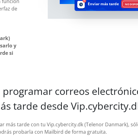
 función
Enviar más tarde
NO DISPO
erfaz de
ark)
sarlo y
rde si
programar correos electrónic
ás tarde desde Vip.cybercity.d
iar más tarde con tu Vip.cybercity.dk (Telenor Danmark), sól
odrás probarla con Mailbird de forma gratuita.