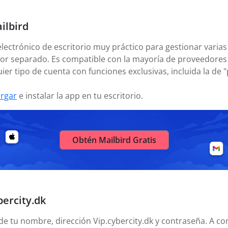
ilbird
electrónico de escritorio muy práctico para gestionar varias
or separado. Es compatible con la mayoría de proveedores 
ier tipo de cuenta con funciones exclusivas, incluida la de 
rgar
e instalar la app en tu escritorio.
Obtén Mailbird Gratis
bercity.dk
ñade tu nombre, dirección Vip.cybercity.dk y contraseña. A c