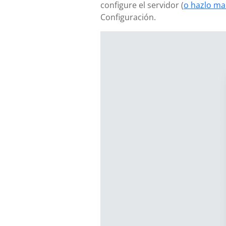
configure el servidor (
o hazlo ma
Configuración.