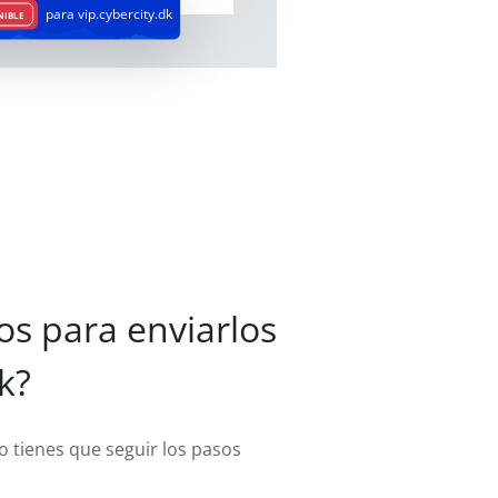
para vip.cybercity.dk
NIBLE
os para enviarlos
k?
o tienes que seguir los pasos