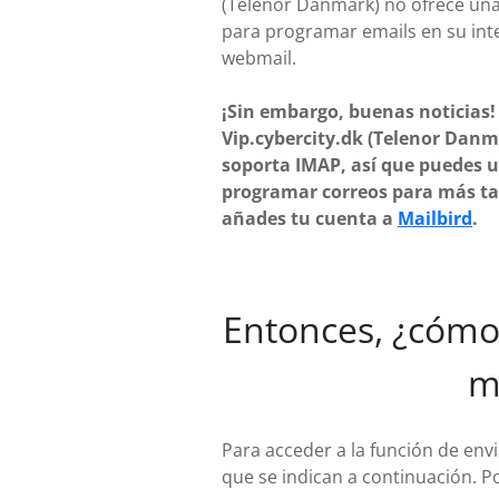
(Telenor Danmark) no ofrece una
para programar emails en su int
webmail.
¡Sin embargo, buenas noticias!
Vip.cybercity.dk (Telenor Danm
soporta IMAP, así que puedes u
programar correos para más ta
añades tu cuenta a
Mailbird
.
Entonces, ¿cómo 
m
Para acceder a la función de env
que se indican a continuación. P