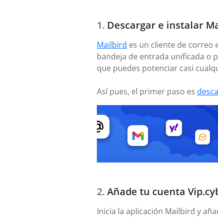
Descargar e instalar Ma
Mailbird
es un cliente de correo 
bandeja de entrada unificada o p
que puedes potenciar casi cualqu
Así pues, el primer paso es
desca
Añade tu cuenta Vip.cy
Inicia la aplicación Mailbird y a