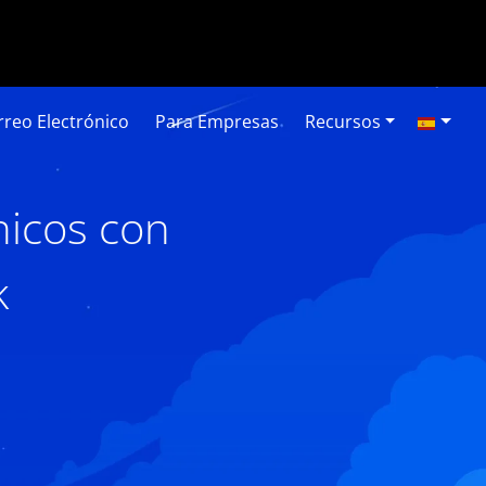
reo Electrónico
Para Empresas
Recursos
nicos con
k