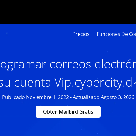
Precios
Funciones De Cor
gramar correos electró
su cuenta Vip.cybercity.d
Publicado Noviembre 1, 2022 - Actualizado Agosto 3, 2026
Obtén Mailbird Gratis