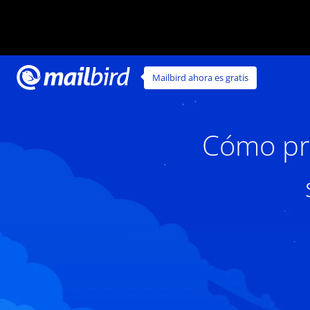
Mailbird ahora es gratis
Cómo pro