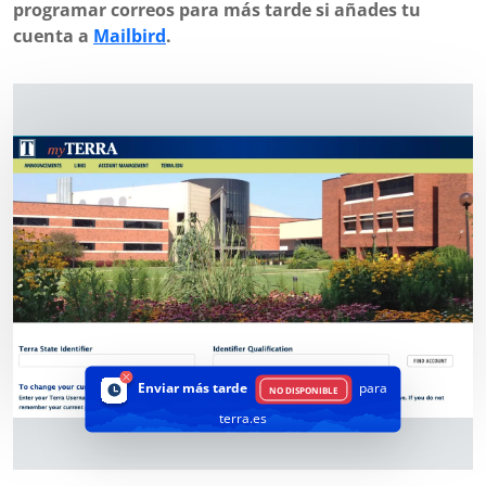
programar correos para más tarde si añades tu
cuenta a
Mailbird
.
Enviar más tarde
para
NO DISPONIBLE
terra.es