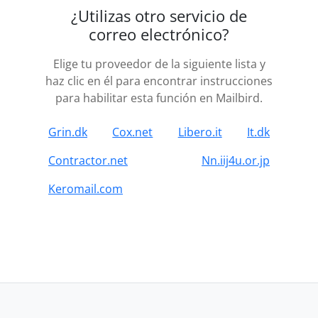
¿Utilizas otro servicio de
correo electrónico?
Elige tu proveedor de la siguiente lista y
haz clic en él para encontrar instrucciones
para habilitar esta función en Mailbird.
Grin.dk
Cox.net
Libero.it
It.dk
Contractor.net
Nn.iij4u.or.jp
Keromail.com