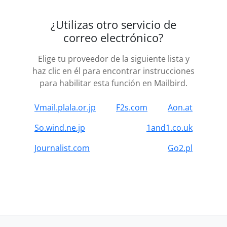
¿Utilizas otro servicio de
correo electrónico?
Elige tu proveedor de la siguiente lista y
haz clic en él para encontrar instrucciones
para habilitar esta función en Mailbird.
Vmail.plala.or.jp
F2s.com
Aon.at
So.wind.ne.jp
1and1.co.uk
Journalist.com
Go2.pl