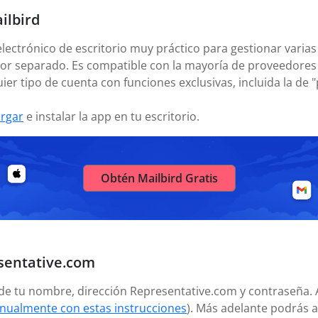
ilbird
electrónico de escritorio muy práctico para gestionar varias
or separado. Es compatible con la mayoría de proveedores 
ier tipo de cuenta con funciones exclusivas, incluida la de 
rgar
e instalar la app en tu escritorio.
Obtén Mailbird Gratis
sentative.com
añade tu nombre, dirección Representative.com y contraseña.
nualmente con estas instrucciones
). Más adelante podrás 