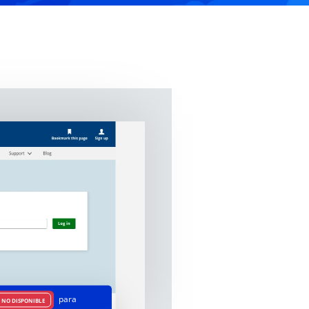
para
NO DISPONIBLE