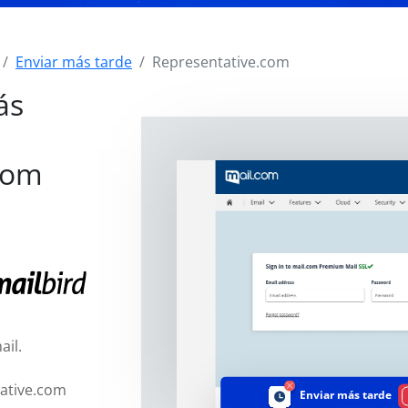
Enviar más tarde
Representative.com
ás
com
ail.
ative.com
Enviar más tarde