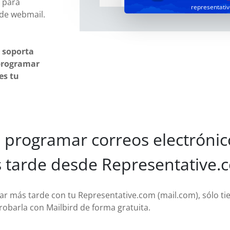
n para
representati
 de webmail.
 soporta
 programar
es tu
programar correos electrónic
 tarde desde Representative.
iar más tarde con tu Representative.com (mail.com), sólo ti
robarla con Mailbird de forma gratuita.