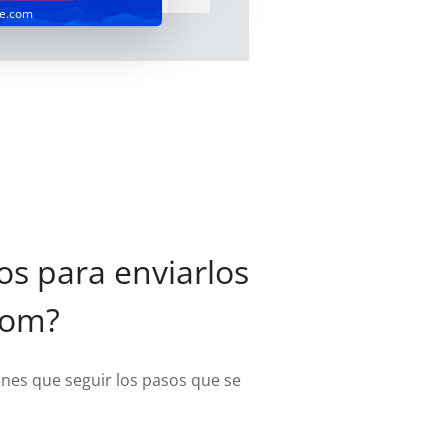
ve.com
os para enviarlos
com?
enes que seguir los pasos que se