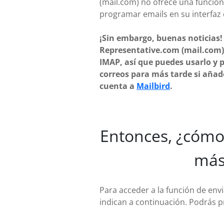
(mail.com) no ofrece una funció
programar emails en su interfaz
¡Sin embargo, buenas noticias!
Representative.com (mail.com)
IMAP, así que puedes usarlo y
correos para más tarde si añad
cuenta a
Mailbird
.
Entonces, ¿cómo 
más
Para acceder a la función de env
indican a continuación. Podrás p