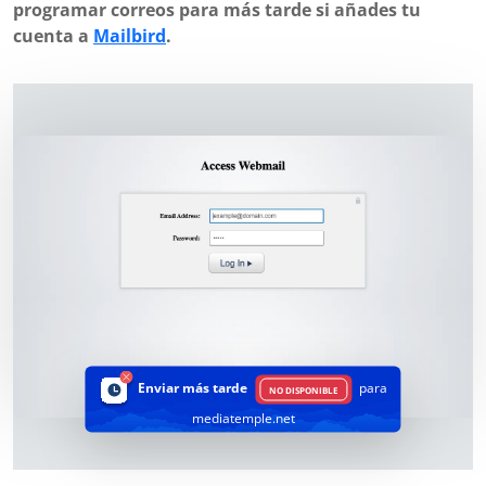
programar correos para más tarde si añades tu
cuenta a
Mailbird
.
Enviar más tarde
para
NO DISPONIBLE
mediatemple.net