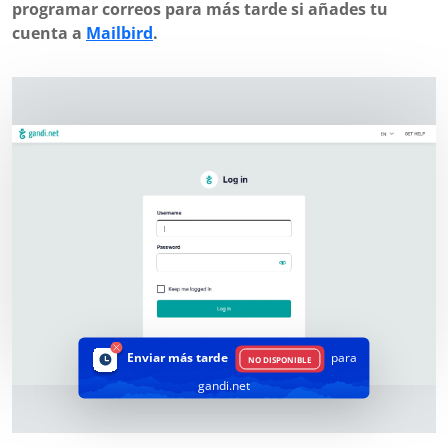
programar correos para más tarde si añades tu
cuenta a
Mailbird
.
Enviar más tarde
para
NO DISPONIBLE
gandi.net