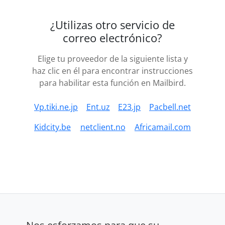
¿Utilizas otro servicio de
correo electrónico?
Elige tu proveedor de la siguiente lista y
haz clic en él para encontrar instrucciones
para habilitar esta función en Mailbird.
Vp.tiki.ne.jp
Ent.uz
E23.jp
Pacbell.net
Kidcity.be
netclient.no
Africamail.com