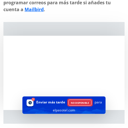
programar correos para más tarde si añades tu
cuenta a
Mailbird
.
Enviar más tarde
para
NO DISPONIBLE
elpasotel.com