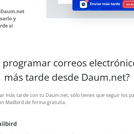
Enviar más tarde
NO DI
! Daum.net
sarlo y
rde si
programar correos electrónic
más tarde desde Daum.net?
iar más tarde con tu Daum.net, sólo tienes que seguir los p
n Mailbird de forma gratuita.
ilbird