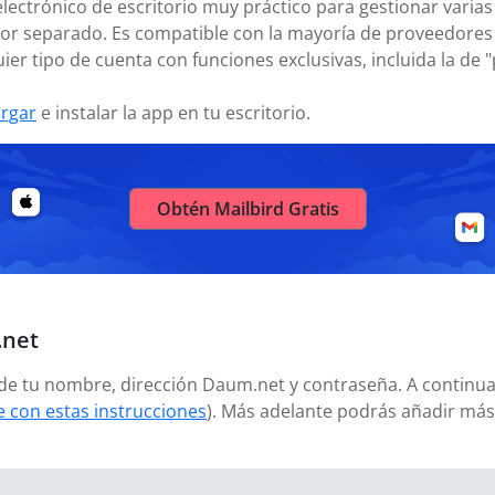
electrónico de escritorio muy práctico para gestionar varias
or separado. Es compatible con la mayoría de proveedores 
ier tipo de cuenta con funciones exclusivas, incluida la de 
rgar
e instalar la app en tu escritorio.
Obtén Mailbird Gratis
.net
añade tu nombre, dirección Daum.net y contraseña. A continu
 con estas instrucciones
). Más adelante podrás añadir má