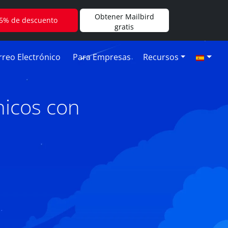
Obtener Mailbird
5% de descuento
gratis
reo Electrónico
Para Empresas
Recursos
nicos con