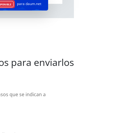
para daum.net
SPONIBLE
os para enviarlos
asos que se indican a