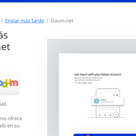
Enviar más tarde
Daum.net
ás
et
ail.
no ofrece
ils en su