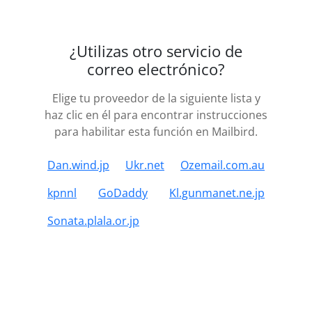
¿Utilizas otro servicio de
correo electrónico?
Elige tu proveedor de la siguiente lista y
haz clic en él para encontrar instrucciones
para habilitar esta función en Mailbird.
Dan.wind.jp
Ukr.net
Ozemail.com.au
kpnnl
GoDaddy
Kl.gunmanet.ne.jp
Sonata.plala.or.jp