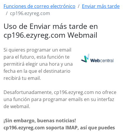
Funciones de correo electrónico
Enviar más tarde
cp196.ezyreg.com
Uso de Enviar más tarde en
cp196.ezyreg.com Webmail
Si quieres programar un email
para el futuro, esta función te
permitirá elegir una hora y una
fecha en la que el destinatario
recibirá tu email.
Desafortunadamente, cp196.ezyreg.com no ofrece
una función para programar emails en su interfaz
de webmail.
¡Sin embargo, buenas noticias!
cp196.ezyreg.com soporta IMAP, así que puedes