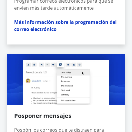
Programar correos electrónicos para que se
envíen más tarde automáticamente
Más información sobre la programación del
correo electrónico
Posponer mensajes
Pospón los correos que te distraen para