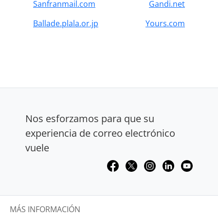
Sanfranmail.com
Gandi.net
Ballade.plala.or.jp
Yours.com
Nos esforzamos para que su
experiencia de correo electrónico
vuele
MÁS INFORMACIÓN