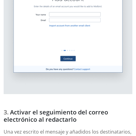
Activar el seguimiento del correo
electrónico al redactarlo
Una vez escrito el mensaje y añadidos los destinatarios,