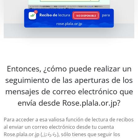
Recibo de
lectura
para
NO DISPONIBLE
rose.plala.or.jp
Entonces, ¿cómo puede realizar un
seguimiento de las aperturas de los
mensajes de correo electrónico que
envía desde Rose.plala.or.jp?
Para acceder a esa valiosa función de lectura de recibos
al enviar un correo electrónico desde tu cuenta
Rose.plala.or.jp (ぷらら), sólo tienes que seguir los