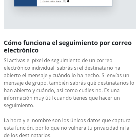
Cómo funciona el seguimiento por correo
electrónico
Si activas el píxel de seguimiento de un correo
electrónico individual, sabrás si el destinatario ha
abierto el mensaje y cuándo lo ha hecho. Si envías un
mensaje de grupo, también sabrás qué destinatarios lo
han abierto y cuándo, así como cuáles no. Es una
información muy útil cuando tienes que hacer un
seguimiento.
La hora y el nombre son los únicos datos que captura
esta función, por lo que no vulnera tu privacidad ni la
de los destinatarios.