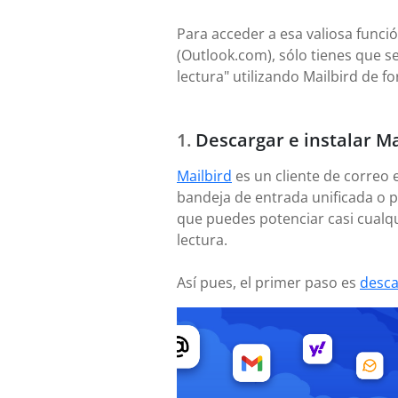
Para acceder a esa valiosa funci
(Outlook.com), sólo tienes que s
lectura" utilizando Mailbird de f
Descargar e instalar Ma
Mailbird
es un cliente de correo 
bandeja de entrada unificada o p
que puedes potenciar casi cualq
lectura.
Así pues, el primer paso es
desca