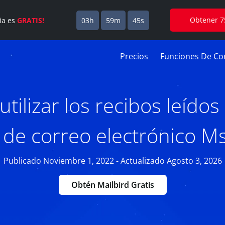
Obtener 7
cia es
GRATIS!
03h
59m
44s
Precios
Funciones De Cor
tilizar los recibos leídos
 de correo electrónico M
Publicado Noviembre 1, 2022 - Actualizado Agosto 3, 2026
Obtén Mailbird Gratis