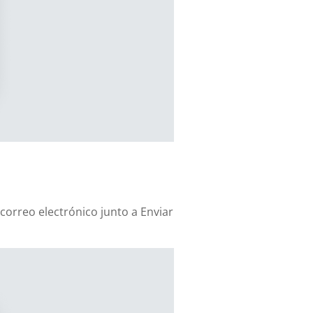
correo electrónico junto a Enviar