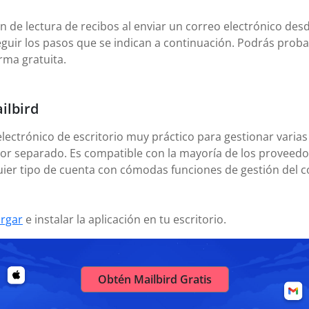
ón de lectura de recibos al enviar un correo electrónico de
eguir los pasos que se indican a continuación. Podrás proba
orma gratuita.
ilbird
electrónico de escritorio muy práctico para gestionar varias
or separado. Es compatible con la mayoría de los proveedor
uier tipo de cuenta con cómodas funciones de gestión del c
rgar
e instalar la aplicación en tu escritorio.
Obtén Mailbird Gratis