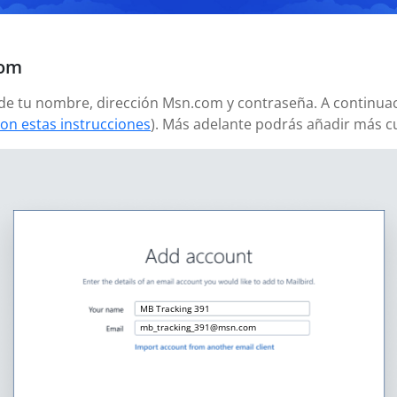
com
añade tu nombre, dirección Msn.com y contraseña. A continuac
on estas instrucciones
). Más adelante podrás añadir más c
MB Tracking 391
mb_tracking_391@msn.com