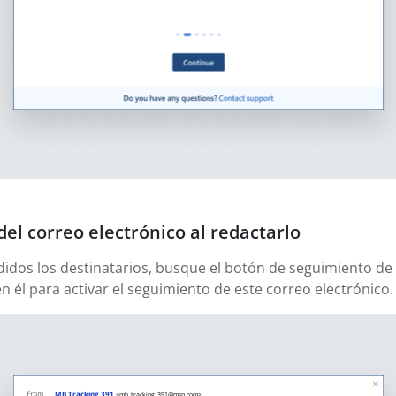
del correo electrónico al redactarlo
didos los destinatarios, busque el botón de seguimiento de 
en él para activar el seguimiento de este correo electrónico.
MB Tracking 391
<mb_tracking_391@msn.com>