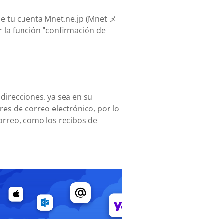
sde tu cuenta Mnet.ne.jp (Mnet メ
 la función "confirmación de
 direcciones, ya sea en su
es de correo electrónico, por lo
orreo, como los recibos de