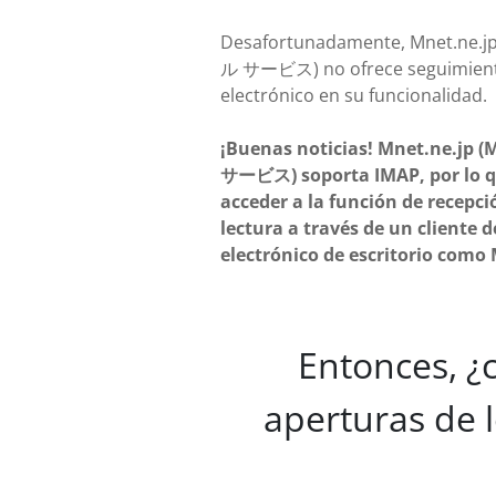
Desafortunadamente, Mnet.ne.
ル サービス) no ofrece seguimient
electrónico en su funcionalidad.
¡Buenas noticias! Mnet.ne.jp
サービス) soporta IMAP, por lo 
acceder a la función de recepci
lectura a través de un cliente d
electrónico de escritorio como 
Entonces, ¿
aperturas de 