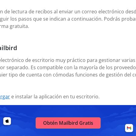
ón de lectura de recibos al enviar un correo electrónico de
r los pasos que se indican a continuación. Podrás probar
orma gratuita.
ilbird
electrónico de escritorio muy práctico para gestionar varias
or separado. Es compatible con la mayoría de los proveedor
uier tipo de cuenta con cómodas funciones de gestión del c
rgar
e instalar la aplicación en tu escritorio.
Obtén Mailbird Gratis