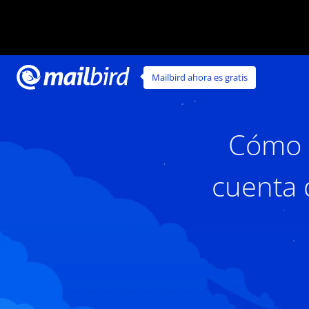
Mailbird ahora es gratis
Cómo u
cuenta 