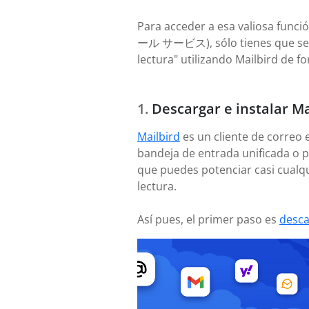
Para acceder a esa valiosa funci
ール サービス), sólo tienes que segui
lectura" utilizando Mailbird de f
Descargar e instalar Ma
Mailbird
es un cliente de correo 
bandeja de entrada unificada o p
que puedes potenciar casi cualq
lectura.
Así pues, el primer paso es
desca