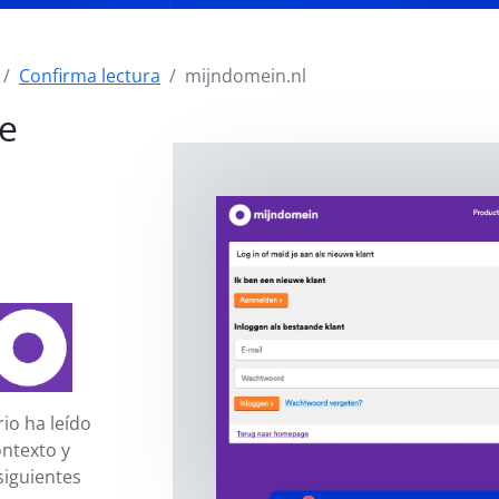
Confirma lectura
mijndomein.nl
de
io ha leído
ntexto y
siguientes