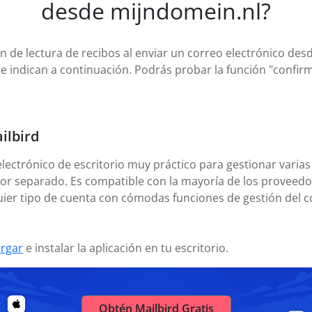
desde mijndomein.nl?
ón de lectura de recibos al enviar un correo electrónico des
se indican a continuación. Podrás probar la función "confirm
ilbird
electrónico de escritorio muy práctico para gestionar varias
or separado. Es compatible con la mayoría de los proveedor
uier tipo de cuenta con cómodas funciones de gestión del c
rgar
e instalar la aplicación en tu escritorio.
Obtén Mailbird Gratis