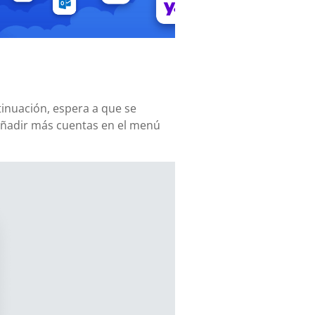
tinuación, espera a que se
añadir más cuentas en el menú