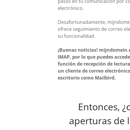
pasos en tu comunicación por c
electrónico.
Desafortunadamente, mijndomei
ofrece seguimiento de correo el
su funcionalidad.
¡Buenas noticias! mijndomein.
IMAP, por lo que puedes acceder
función de recepción de lectura
un cliente de correo electrónic
escritorio como Mailbird.
Entonces, ¿
aperturas de 