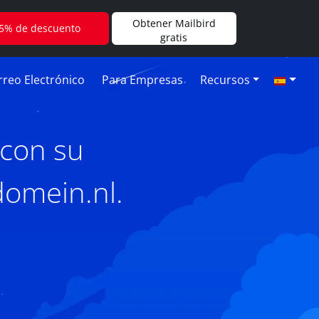
Obtener Mailbird
5% de descuento
gratis
reo Electrónico
Para Empresas
Recursos
 con su
domein.nl.