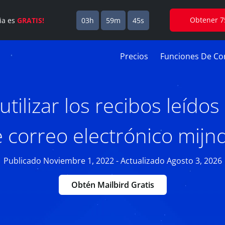
Obtener 7
cia es
GRATIS!
03h
59m
44s
Precios
Funciones De Cor
tilizar los recibos leídos
 correo electrónico mijn
Publicado Noviembre 1, 2022 - Actualizado Agosto 3, 2026
Obtén Mailbird Gratis