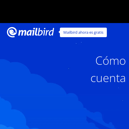
Mailbird ahora es gratis
Cómo u
cuenta 