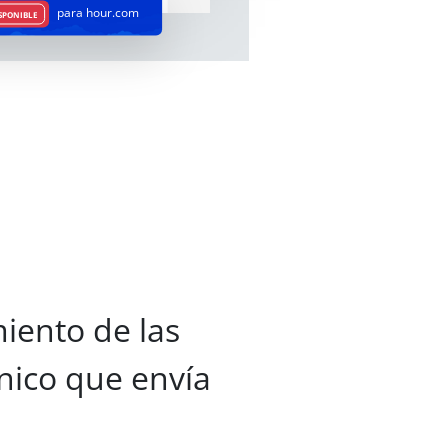
para hour.com
SPONIBLE
iento de las
nico que envía