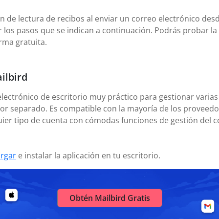
ón de lectura de recibos al enviar un correo electrónico de
ir los pasos que se indican a continuación. Podrás probar l
orma gratuita.
ilbird
electrónico de escritorio muy práctico para gestionar varias
or separado. Es compatible con la mayoría de los proveedor
uier tipo de cuenta con cómodas funciones de gestión del c
rgar
e instalar la aplicación en tu escritorio.
Obtén Mailbird Gratis