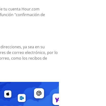
sde tu cuenta Hour.com
a función "confirmación de
 direcciones, ya sea en su
es de correo electrónico, por lo
orreo, como los recibos de