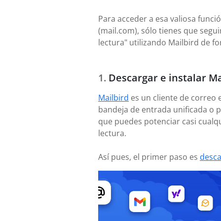
Para acceder a esa valiosa funci
(mail.com), sólo tienes que segu
lectura" utilizando Mailbird de f
Descargar e instalar Ma
Mailbird
es un cliente de correo 
bandeja de entrada unificada o p
que puedes potenciar casi cualq
lectura.
Así pues, el primer paso es
desca