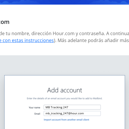
.com
añade tu nombre, dirección Hour.com y contraseña. A continu
 con estas instrucciones
). Más adelante podrás añadir má
MB Tracking 247
mb_tracking_247@hour.com