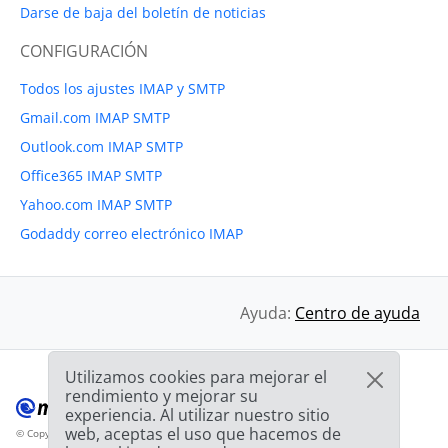
Darse de baja del boletín de noticias
CONFIGURACIÓN
Todos los ajustes IMAP y SMTP
Gmail.com IMAP SMTP
Outlook.com IMAP SMTP
Office365 IMAP SMTP
Yahoo.com IMAP SMTP
Godaddy correo electrónico IMAP
Ayuda:
Centro de ayuda
Utilizamos cookies para mejorar el
rendimiento y mejorar su
experiencia. Al utilizar nuestro sitio
web, aceptas el uso que hacemos de
© Copyright 2012-2026 Mailbird
Todos los derechos reservados.
™