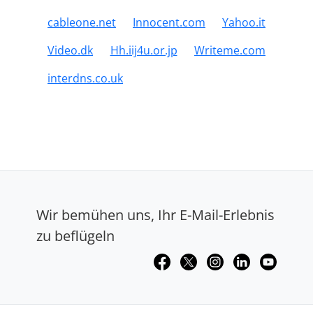
cableone.net
Innocent.com
Yahoo.it
Video.dk
Hh.iij4u.or.jp
Writeme.com
interdns.co.uk
Wir bemühen uns, Ihr E-Mail-Erlebnis
zu beflügeln