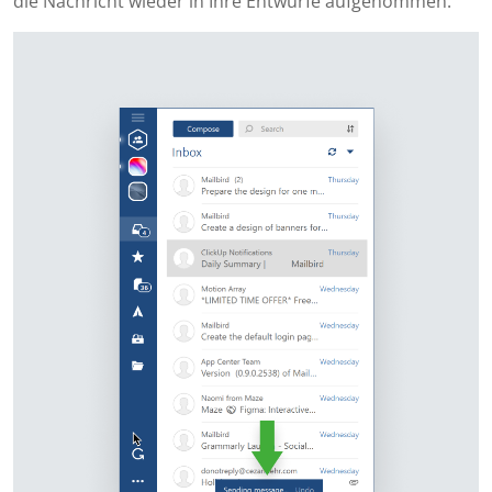
die Nachricht wieder in Ihre Entwürfe aufgenommen.