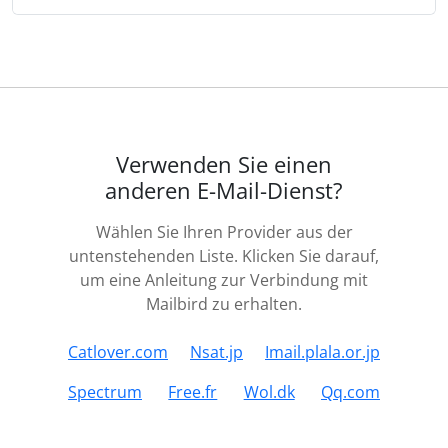
Verwenden Sie einen
anderen E-Mail-Dienst?
Wählen Sie Ihren Provider aus der
untenstehenden Liste. Klicken Sie darauf,
um eine Anleitung zur Verbindung mit
Mailbird zu erhalten.
Catlover.com
Nsat.jp
Imail.plala.or.jp
Spectrum
Free.fr
Wol.dk
Qq.com