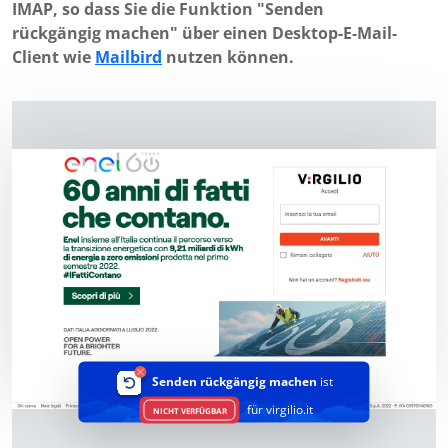
IMAP, so dass Sie die Funktion "Senden
rückgängig machen" über einen Desktop-E-Mail-
Client wie
Mailbird
nutzen können.
Senden rückgängig machen
ist
für virgilio.it
NICHT VERFÜGBAR