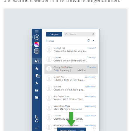
die Nachricht wieder in Ihre Entwürfe aufgenommen.