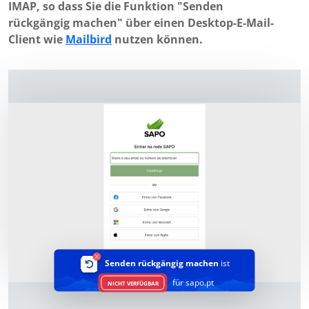
IMAP, so dass Sie die Funktion "Senden
rückgängig machen" über einen Desktop-E-Mail-
Client wie
Mailbird
nutzen können.
Senden rückgängig machen
ist
für sapo.pt
NICHT VERFÜGBAR