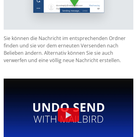
Sie können die Nachricht im entsprechenden Ordner
finden und sie vor dem erneuten Versenden nach
Belieben ändern. Alternativ können Sie sie auch
verwerfen und eine völlig neue Nachricht erstellen.