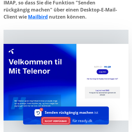
IMAP, so dass Sie die Funktion "Senden
rückgängig machen" über einen Desktop-E-Mail-
Client wie
Mailbird
nutzen können.
Senden rückgängig machen
ist
für ready.dk
NICHT VERFÜGBAR