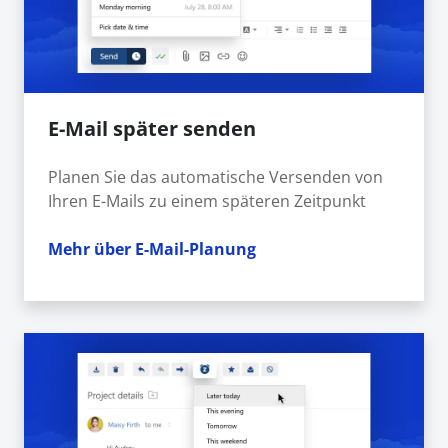
E-Mail später senden
Planen Sie das automatische Versenden von
Ihren E-Mails zu einem späteren Zeitpunkt
Mehr über E-Mail-Planung