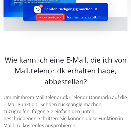
Senden rückgängig machen
ist
für mail.telenor.dk
NICHT VERFÜGBAR
Wie kann ich eine E-Mail, die ich von
Mail.telenor.dk erhalten habe,
abbestellen?
Um mit Ihrem Mail.telenor.dk (Telenor Danmark) auf die
E-Mail-Funktion "Senden rückgängig machen"
zuzugreifen, folgen Sie einfach den unten
beschriebenen Schritten. Sie können diese Funktion in
Mailbird kostenlos ausprobieren.