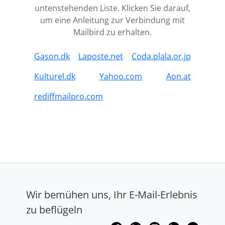
untenstehenden Liste. Klicken Sie darauf,
um eine Anleitung zur Verbindung mit
Mailbird zu erhalten.
Gason.dk
Laposte.net
Coda.plala.or.jp
Kulturel.dk
Yahoo.com
Aon.at
rediffmailpro.com
Wir bemühen uns, Ihr E-Mail-Erlebnis
zu beflügeln