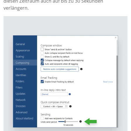
diesen Zeitraum auch auf bis zu 30 Sekunden
verlängern.