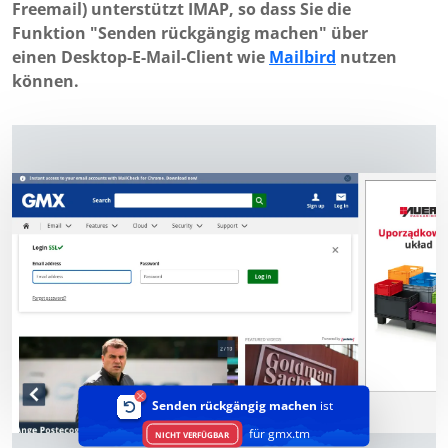
Freemail) unterstützt IMAP, so dass Sie die
Funktion "Senden rückgängig machen" über
einen Desktop-E-Mail-Client wie
Mailbird
nutzen
können.
Senden rückgängig machen
ist
für gmx.tm
NICHT VERFÜGBAR