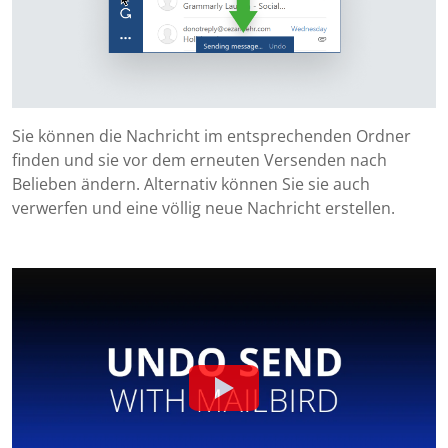
Sie können die Nachricht im entsprechenden Ordner
finden und sie vor dem erneuten Versenden nach
Belieben ändern. Alternativ können Sie sie auch
verwerfen und eine völlig neue Nachricht erstellen.