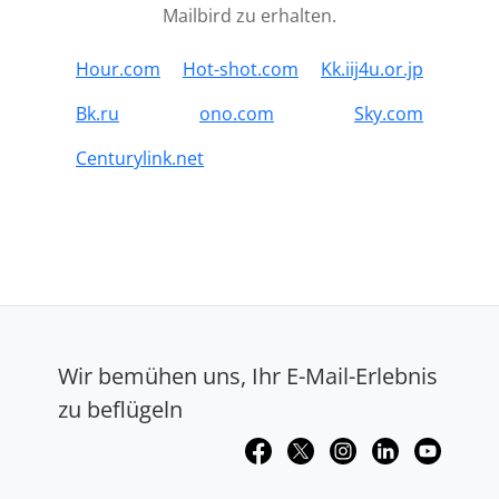
Mailbird zu erhalten.
Hour.com
Hot-shot.com
Kk.iij4u.or.jp
Bk.ru
ono.com
Sky.com
Centurylink.net
Wir bemühen uns, Ihr E-Mail-Erlebnis
zu beflügeln