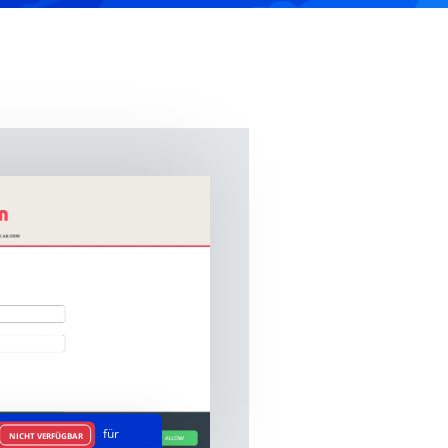
für
NICHT VERFÜGBAR