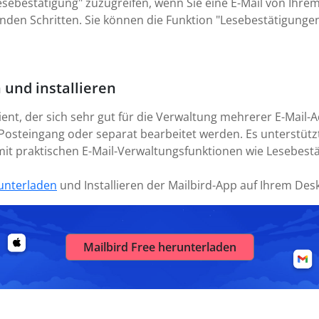
Lesebestätigung" zuzugreifen, wenn Sie eine E-Mail von Ihr
nden Schritten. Sie können die Funktion "Lesebestätigungen
 und installieren
lient, der sich sehr gut für die Verwaltung mehrerer E-Mail
Posteingang oder separat bearbeitet werden. Es unterstützt
o mit praktischen E-Mail-Verwaltungsfunktionen wie Lesebes
unterladen
und Installieren der Mailbird-App auf Ihrem Des
Mailbird Free herunterladen