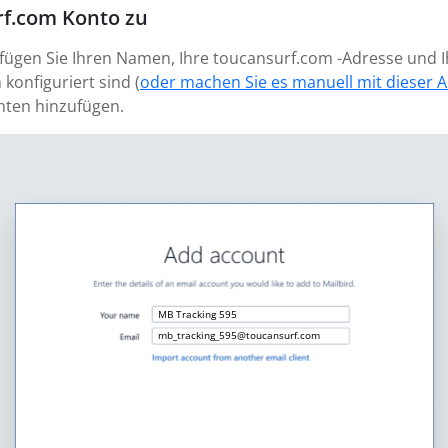
rf.com Konto zu
 fügen Sie Ihren Namen, Ihre toucansurf.com -Adresse und I
 konfiguriert sind (
oder machen Sie es manuell mit dieser A
nten hinzufügen.
MB Tracking 595
mb_tracking_595@toucansurf.com