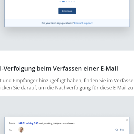
il-Verfolgung beim Verfassen einer E-Mail
sst und Empfänger hinzugefügt haben, finden Sie im Verfass
licken Sie darauf, um die Nachverfolgung für diese E-Mail zu 
MB Tracking 595
<mb_tracking_595@toucansurf.com>