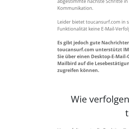
abgestimmte nächste Schritte in 
Kommunikation.
Leider bietet toucansurf.com in 
Funktionalität keine E-Mail-Verfo
Es gibt jedoch gute Nachrichte
toucansurf.com unterstützt IM
Sie über einen Desktop-E-Mail-C
Mailbird auf die Lesebestätigu
zugreifen können.
Wie verfolgen