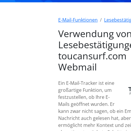
E-Mail-Funktionen
Lesebestät
Verwendung vo
Lesebestätigung
toucansurf.com
Webmail
Ein E-Mail-Tracker ist eine
großartige Funktion, um
festzustellen, ob Ihre E-
Mails geöffnet wurden. Er
kann zwar nicht sagen, ob ein E
Nachricht auch gelesen hat, aber
ermöglicht mehr Kontext und zei