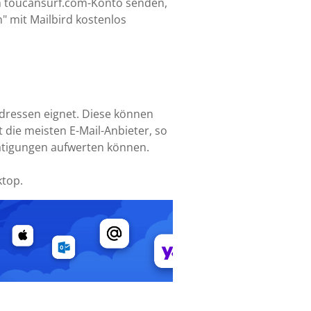
em toucansurf.com-Konto senden,
" mit Mailbird kostenlos
-Adressen eignet. Diese können
 die meisten E-Mail-Anbieter, so
tätigungen aufwerten können.
ktop.