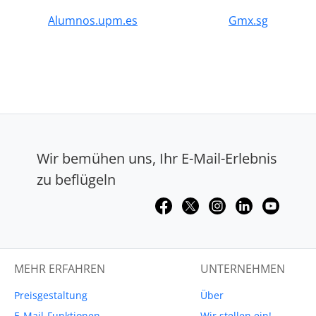
Alumnos.upm.es
Gmx.sg
Wir bemühen uns, Ihr E-Mail-Erlebnis
zu beflügeln
MEHR ERFAHREN
UNTERNEHMEN
Preisgestaltung
Über
E-Mail-Funktionen
Wir stellen ein!