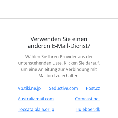
Verwenden Sie einen
anderen E-Mail-Dienst?
Wählen Sie Ihren Provider aus der
untenstehenden Liste. Klicken Sie darauf,
um eine Anleitung zur Verbindung mit
Mailbird zu erhalten.
Vp.tiki.ne.jp
Seductive.com
Post.cz
Australiamail.com
Comcast.net
Toccata.plala.or.jp
Huleboer.dk