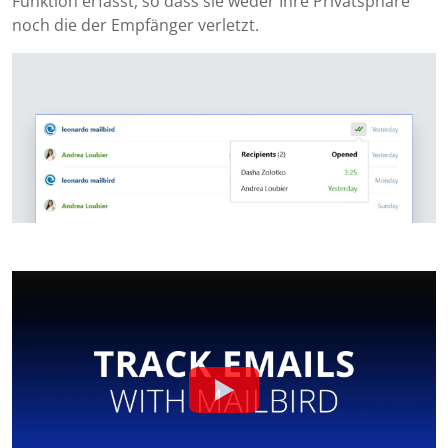
Funktion erfasst, so dass sie weder Ihre Privatsphäre
noch die der Empfänger verletzt.