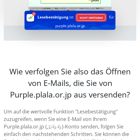
Lesebestätigung
ist
für
NICHT VERFÜGBAR
purple.plala.or.jp
Wie verfolgen Sie also das Öffnen
von E-Mails, die Sie von
Purple.plala.or.jp aus versenden?
Um auf die wertvolle Funktion "Lesebestätigung"
zuzugreifen, wenn Sie eine E-Mail von Ihrem
Purple.plala.or.jp (ぷらら)-Konto senden, folgen Sie
einfach den nachstehenden Schritten. Sie können die