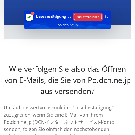
Lesebestätigung
ist
für
NICHT VERFÜGBAR
po.dcn.ne.jp
Wie verfolgen Sie also das Öffnen
von E-Mails, die Sie von Po.dcn.ne.jp
aus versenden?
Um auf die wertvolle Funktion "Lesebestätigung"
zuzugreifen, wenn Sie eine E-Mail von Ihrem
Po.dcn.ne.jp (DCNインターネットサービス)-Konto
senden, folgen Sie einfach den nachstehenden