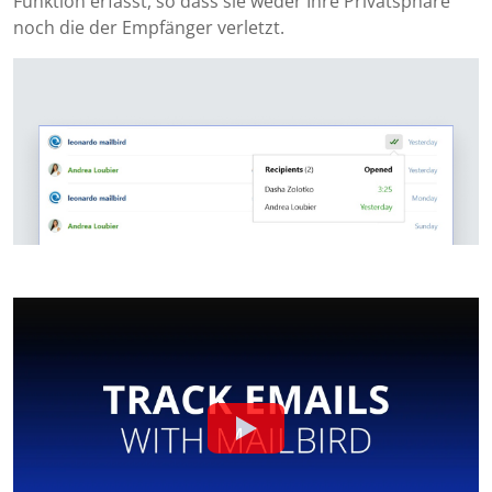
Funktion erfasst, so dass sie weder Ihre Privatsphäre
noch die der Empfänger verletzt.