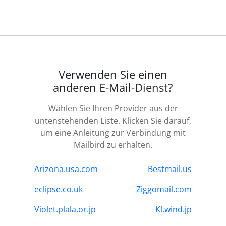
Verwenden Sie einen
anderen E-Mail-Dienst?
Wählen Sie Ihren Provider aus der
untenstehenden Liste. Klicken Sie darauf,
um eine Anleitung zur Verbindung mit
Mailbird zu erhalten.
Arizona.usa.com
Bestmail.us
eclipse.co.uk
Ziggomail.com
Violet.plala.or.jp
Kl.wind.jp