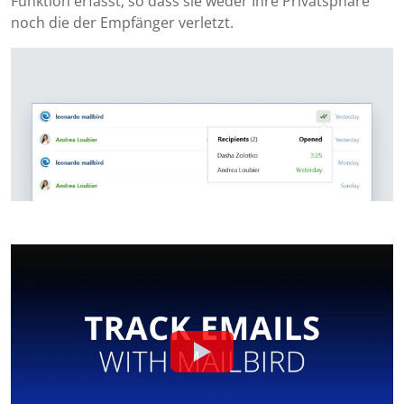
Funktion erfasst, so dass sie weder Ihre Privatsphäre
noch die der Empfänger verletzt.