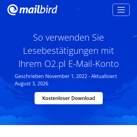
So verwenden Sie
Lesebestätigungen mit
Ihrem O2.pl E-Mail-Konto
Geschrieben November 1, 2022 - Aktualisiert
August 3, 2026
Kostenloser Download