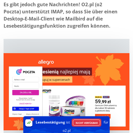
Es gibt jedoch gute Nachrichten! O2.pl (o2
Poczta) unterstützt IMAP, so dass Sie über einen
Desktop-E-Mail-Client wie Mailbird auf die
Lesebestätigungsfunktion zugreifen können.
Lesebestätigung
ist
für
NICHT VERFÜGBAR
o2.pl