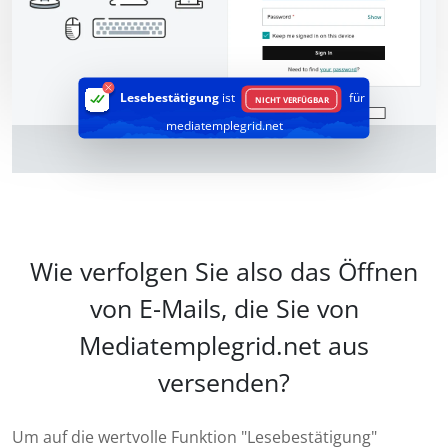
Lesebestätigung
ist
für
NICHT VERFÜGBAR
mediatemplegrid.net
Wie verfolgen Sie also das Öffnen
von E-Mails, die Sie von
Mediatemplegrid.net aus
versenden?
Um auf die wertvolle Funktion "Lesebestätigung"