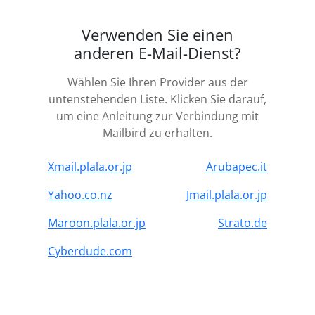
Verwenden Sie einen
anderen E-Mail-Dienst?
Wählen Sie Ihren Provider aus der
untenstehenden Liste. Klicken Sie darauf,
um eine Anleitung zur Verbindung mit
Mailbird zu erhalten.
Xmail.plala.or.jp
Arubapec.it
Yahoo.co.nz
Jmail.plala.or.jp
Maroon.plala.or.jp
Strato.de
Cyberdude.com