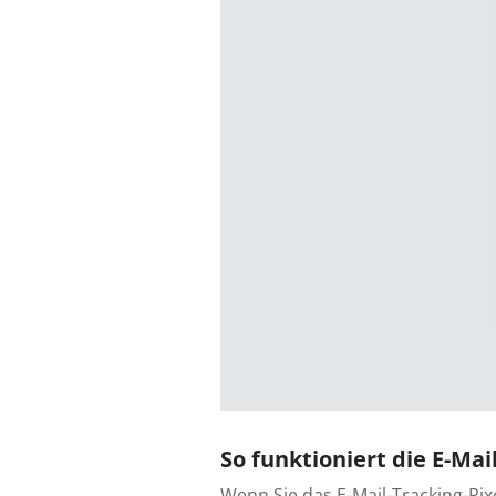
So funktioniert die E-Mai
Wenn Sie das E-Mail-Tracking-Pix