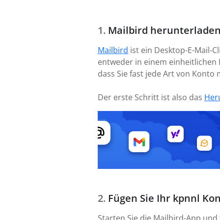
Mailbird herunterladen
Mailbird
ist ein Desktop-E-Mail-C
entweder in einem einheitlichen 
dass Sie fast jede Art von Kont
Der erste Schritt ist also das
Her
Fügen Sie Ihr kpnnl Ko
Starten Sie die Mailbird-App und