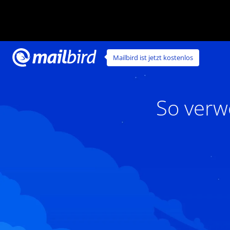
Mailbird ist jetzt kostenlos
So verw