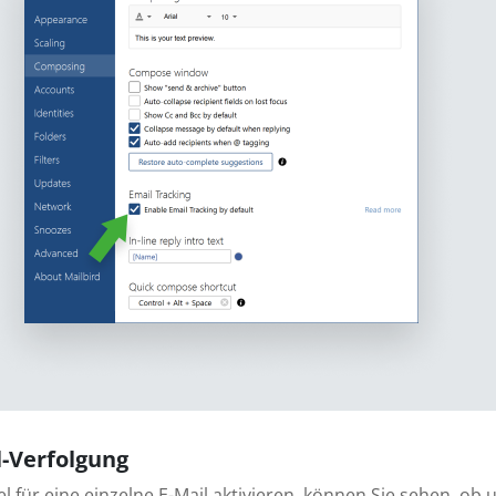
l-Verfolgung
el für eine einzelne E-Mail aktivieren, können Sie sehen, o