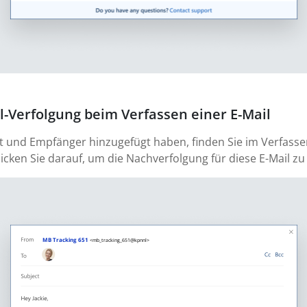
il-Verfolgung beim Verfassen einer E-Mail
sst und Empfänger hinzugefügt haben, finden Sie im Verfass
licken Sie darauf, um die Nachverfolgung für diese E-Mail zu 
MB Tracking 651
<mb_tracking_651@kpnnl>