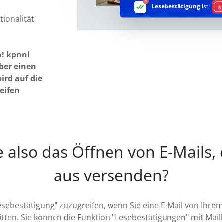
Lesebestätigung
ist
N
tionalität
n! kpnnl
über einen
ird auf die
eifen
e also das Öffnen von E-Mails, 
aus versenden?
esebestätigung" zuzugreifen, wenn Sie eine E-Mail von Ihre
tten. Sie können die Funktion "Lesebestätigungen" mit Mail