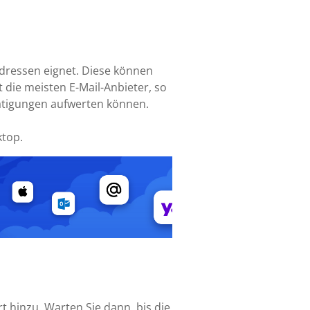
-Adressen eignet. Diese können
 die meisten E-Mail-Anbieter, so
tätigungen aufwerten können.
ktop.
t hinzu. Warten Sie dann, bis die