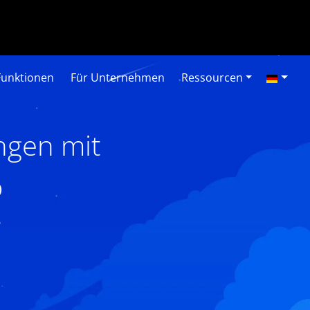
Funktionen
Für Unternehmen
Ressourcen
ngen mit
o
6