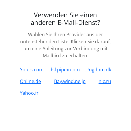
Verwenden Sie einen
anderen E-Mail-Dienst?
Wählen Sie Ihren Provider aus der
untenstehenden Liste. Klicken Sie darauf,
um eine Anleitung zur Verbindung mit
Mailbird zu erhalten.
Yours.com
dsl.pipex.com
Ungdom.dk
Online.de
Bay.wind.ne.jp
nic.ru
Yahoo.fr