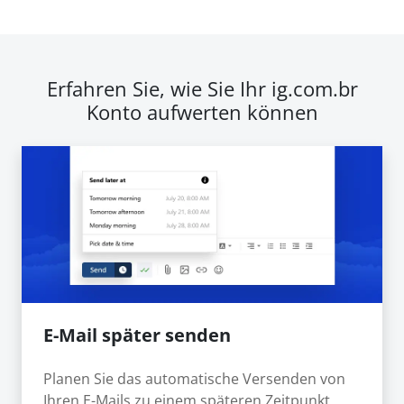
Erfahren Sie, wie Sie Ihr ig.com.br
Konto aufwerten können
E-Mail später senden
Planen Sie das automatische Versenden von
Ihren E-Mails zu einem späteren Zeitpunkt