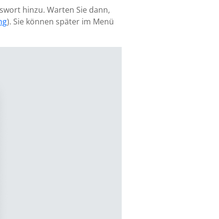
sswort hinzu. Warten Sie dann,
ng
). Sie können später im Menü