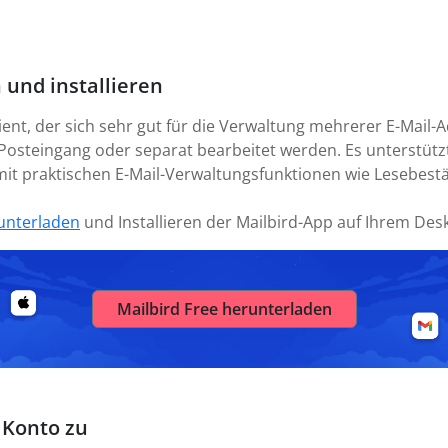
 und installieren
lient, der sich sehr gut für die Verwaltung mehrerer E-Mail
Posteingang oder separat bearbeitet werden. Es unterstützt
o mit praktischen E-Mail-Verwaltungsfunktionen wie Lesebes
unterladen
und Installieren der Mailbird-App auf Ihrem Des
Mailbird Free herunterladen
 Konto zu