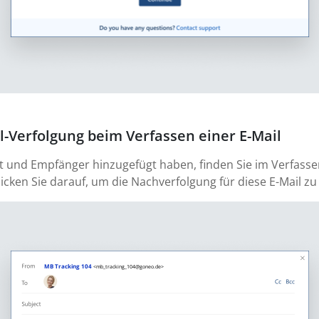
il-Verfolgung beim Verfassen einer E-Mail
sst und Empfänger hinzugefügt haben, finden Sie im Verfass
licken Sie darauf, um die Nachverfolgung für diese E-Mail zu 
MB Tracking 104
<mb_tracking_104@goneo.de>