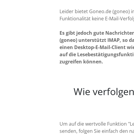
Leider bietet Goneo.de (goneo) i
Funktionalität keine E-Mail-Verfo
Es gibt jedoch gute Nachrichte
(goneo) unterstützt IMAP, so da
einen Desktop-E-Mail-Client wi
auf die Lesebestätigungsfunkt
zugreifen können.
Wie verfolgen
Um auf die wertvolle Funktion "
senden, folgen Sie einfach den n