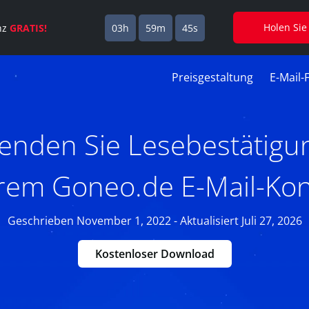
Holen Sie
enz
GRATIS!
03h
59m
44s
Preisgestaltung
E-Mail-
enden Sie Lesebestätigu
rem Goneo.de E-Mail-Ko
Geschrieben November 1, 2022 - Aktualisiert Juli 27, 2026
Kostenloser Download