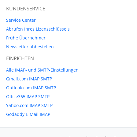
KUNDENSERVICE
Service Center
Abrufen Ihres Lizenzschlüssels
Frühe Übernehmer
Newsletter abbestellen
EINRICHTEN
Alle IMAP- und SMTP-Einstellungen
Gmail.com IMAP SMTP
Outlook.com IMAP SMTP
Office365 IMAP SMTP
Yahoo.com IMAP SMTP
Godaddy E-Mail IMAP